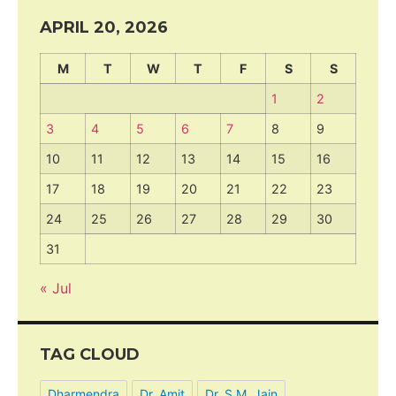
APRIL 20, 2026
M
T
W
T
F
S
S
1
2
3
4
5
6
7
8
9
10
11
12
13
14
15
16
17
18
19
20
21
22
23
24
25
26
27
28
29
30
31
« Jul
TAG CLOUD
Dharmendra
Dr. Amit
Dr. S.M. Jain