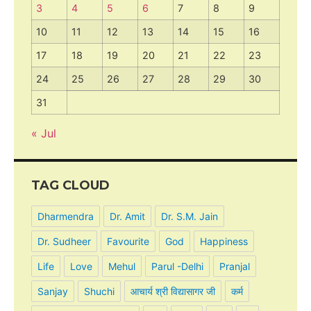
3
4
5
6
7
8
9
10
11
12
13
14
15
16
17
18
19
20
21
22
23
24
25
26
27
28
29
30
31
« Jul
TAG CLOUD
Dharmendra
Dr. Amit
Dr. S.M. Jain
Dr. Sudheer
Favourite
God
Happiness
Life
Love
Mehul
Parul -Delhi
Pranjal
Sanjay
Shuchi
आचार्य श्री विद्यासागर जी
कर्म