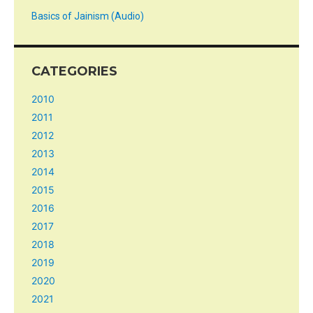
Basics of Jainism (Audio)
CATEGORIES
2010
2011
2012
2013
2014
2015
2016
2017
2018
2019
2020
2021