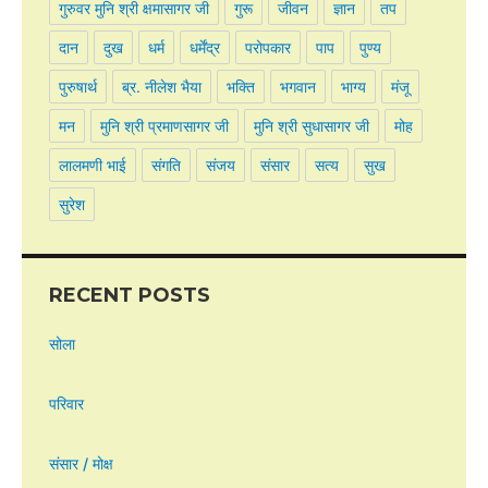
गुरुवर मुनि श्री क्षमासागर जी
गुरू
जीवन
ज्ञान
तप
दान
दुख
धर्म
धर्मेंद्र
परोपकार
पाप
पुण्य
पुरुषार्थ
ब्र. नीलेश भैया
भक्ति
भगवान
भाग्य
मंजू
मन
मुनि श्री प्रमाणसागर जी
मुनि श्री सुधासागर जी
मोह
लालमणी भाई
संगति
संजय
संसार
सत्य
सुख
सुरेश
RECENT POSTS
सोला
परिवार
संसार / मोक्ष