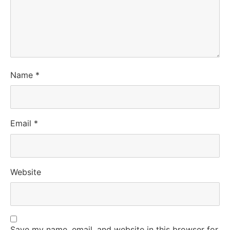
Name
*
Email
*
Website
Save my name, email, and website in this browser for