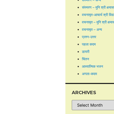
संस्मरण – मुनि श्री क्षमा
वचनामृत-आचार्य श्री विद्
वचनामृत – मुनि श्री क्षमा
वचनामृत – अन्य
प्रश्न-उत्तर
पहला कदम
डायरी
चिंतन
आध्यात्मिक भजन
अगला-कदम
ARCHIVES