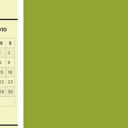
010
S
S
1
2
8
9
15
16
22
23
29
30