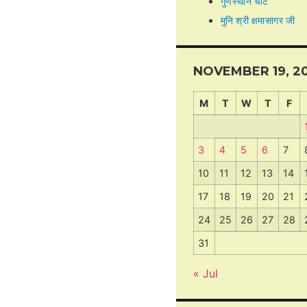
गुणस्थान चार्ट
मुनि श्री क्षमासागर जी
NOVEMBER 19, 2
M
T
W
T
F
3
4
5
6
7
10
11
12
13
14
17
18
19
20
21
24
25
26
27
28
31
« Jul