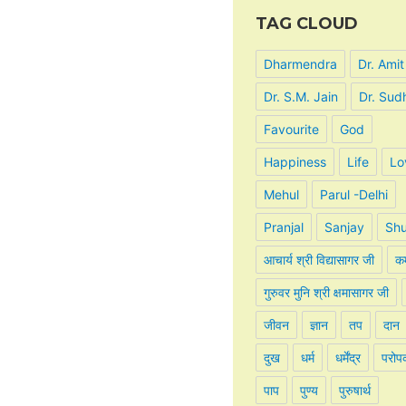
TAG CLOUD
Dharmendra
Dr. Amit
Dr. S.M. Jain
Dr. Sud
Favourite
God
Happiness
Life
Lo
Mehul
Parul -Delhi
Pranjal
Sanjay
Shu
आचार्य श्री विद्यासागर जी
कर
गुरुवर मुनि श्री क्षमासागर जी
जीवन
ज्ञान
तप
दान
दुख
धर्म
धर्मेंद्र
परोप
पाप
पुण्य
पुरुषार्थ