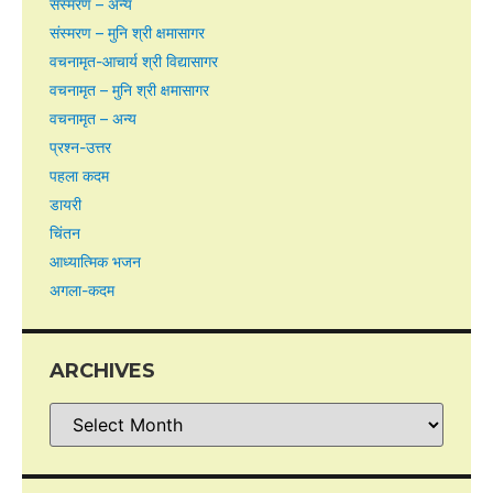
संस्मरण – अन्य
संस्मरण – मुनि श्री क्षमासागर
वचनामृत-आचार्य श्री विद्यासागर
वचनामृत – मुनि श्री क्षमासागर
वचनामृत – अन्य
प्रश्न-उत्तर
पहला कदम
डायरी
चिंतन
आध्यात्मिक भजन
अगला-कदम
ARCHIVES