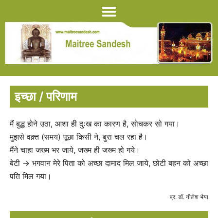
इच्छा / परिणाम
मैं बुद्ध होने उठा, आशा ही दुःख का कारण है, सोचकर सो गया।
मुझसे वक़्त (समय) पूछा किसी ने, बुरा चल रहा है।
मैंने चाहा जख्म भर जाये, जख्म ही जख्म हो गये।
बेटी → भगवान मेरे पिता को अच्छा दामाद मिल जाये, छोटी बहन को अच्छा
पति मिल गया।
ब्र. डॉ. नीलेश भैया