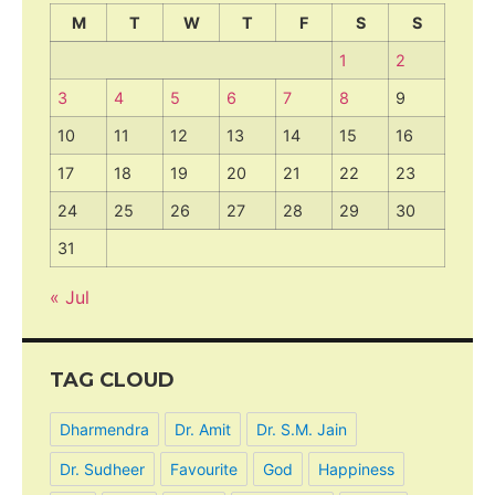
M
T
W
T
F
S
S
1
2
3
4
5
6
7
8
9
10
11
12
13
14
15
16
17
18
19
20
21
22
23
24
25
26
27
28
29
30
31
« Jul
TAG CLOUD
Dharmendra
Dr. Amit
Dr. S.M. Jain
Dr. Sudheer
Favourite
God
Happiness