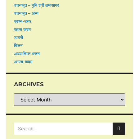
वचनामृत – मुनि श्री क्षमासागर
वचनामृत – अन्य
प्रश्न-उत्तर
पहला कदम
डायरी
चिंतन
आध्यात्मिक भजन
अगला-कदम
ARCHIVES