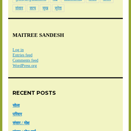
संसार
सत्य
सुख
सुरेश
MAITREE SANDESH
Log in
Entries feed
Comments feed
WordPress.org
RECENT POSTS
सोला
परिवार
संसार / मोक्ष