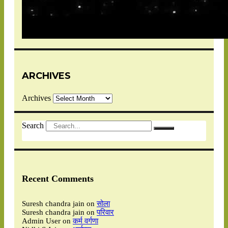
ARCHIVES
Archives
Search
Recent Comments
Suresh chandra jain
on
सोला
Suresh chandra jain
on
परिवार
Admin User
on
कर्म वर्गणा