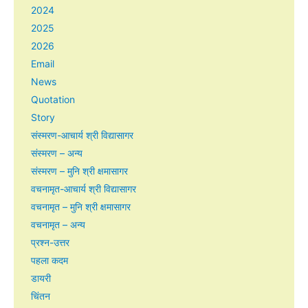
2024
2025
2026
Email
News
Quotation
Story
संस्मरण-आचार्य श्री विद्यासागर
संस्मरण – अन्य
संस्मरण – मुनि श्री क्षमासागर
वचनामृत-आचार्य श्री विद्यासागर
वचनामृत – मुनि श्री क्षमासागर
वचनामृत – अन्य
प्रश्न-उत्तर
पहला कदम
डायरी
चिंतन