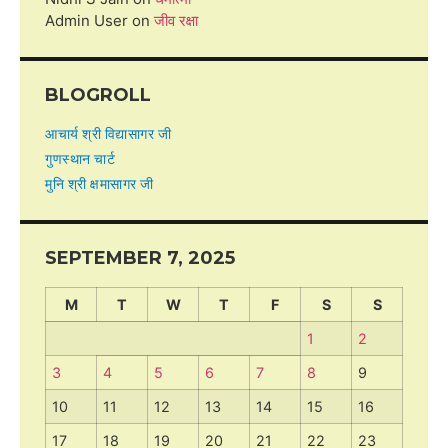
Admin User
on
जीव रक्षा
BLOGROLL
आचार्य श्री विद्यासागर जी
गुणस्थान चार्ट
मुनि श्री क्षमासागर जी
SEPTEMBER 7, 2025
M
T
W
T
F
S
S
1
2
3
4
5
6
7
8
9
10
11
12
13
14
15
16
17
18
19
20
21
22
23