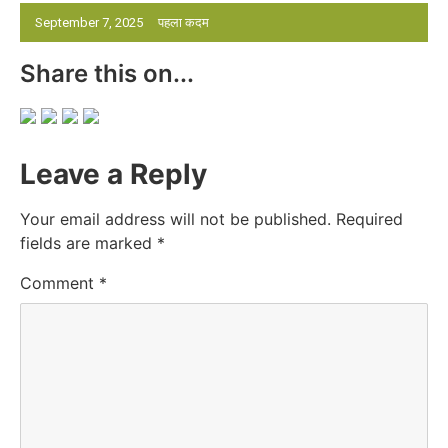
September 7, 2025
पहला कदम
Share this on...
Leave a Reply
Your email address will not be published.
Required
fields are marked
*
Comment
*