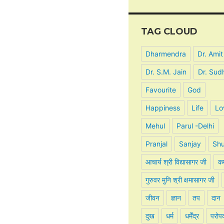
TAG CLOUD
Dharmendra
Dr. Amit
Dr. S.M. Jain
Dr. Sud
Favourite
God
Happiness
Life
Lo
Mehul
Parul -Delhi
Pranjal
Sanjay
Shu
आचार्य श्री विद्यासागर जी
कर
गुरुवर मुनि श्री क्षमासागर जी
जीवन
ज्ञान
तप
दान
दुख
धर्म
धर्मेंद्र
परोप