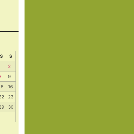
S
S
1
2
8
9
15
16
22
23
29
30