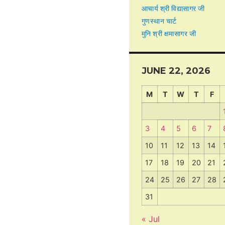
आचार्य श्री विद्यासागर जी
गुणस्थान चार्ट
मुनि श्री क्षमासागर जी
JUNE 22, 2026
M
T
W
T
F
3
4
5
6
7
10
11
12
13
14
17
18
19
20
21
24
25
26
27
28
31
« Jul