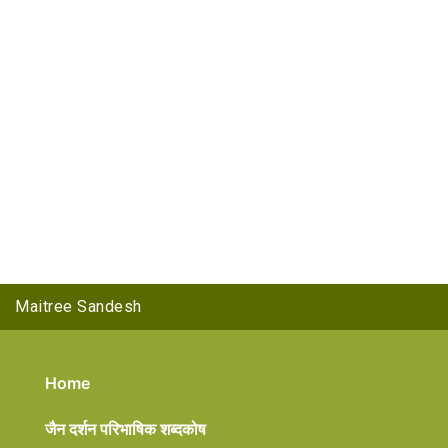
Maitree Sandesh
Home
जैन दर्शन परिभाषिक शब्दकोष