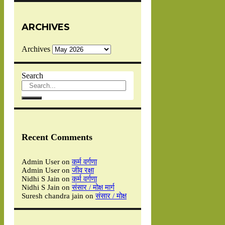
ARCHIVES
Archives
Search
Recent Comments
Admin User
on
कर्म वर्गणा
Admin User
on
जीव रक्षा
Nidhi S Jain
on
कर्म वर्गणा
Nidhi S Jain
on
संसार / मोक्ष मार्ग
Suresh chandra jain
on
संसार / मोक्ष