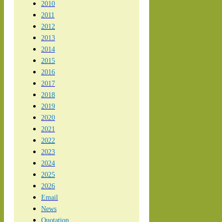
2010
2011
2012
2013
2014
2015
2016
2017
2018
2019
2020
2021
2022
2023
2024
2025
2026
Email
News
Quotation