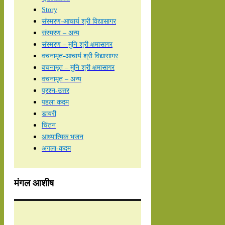
Story
संस्मरण-आचार्य श्री विद्यासागर
संस्मरण – अन्य
संस्मरण – मुनि श्री क्षमासागर
वचनामृत-आचार्य श्री विद्यासागर
वचनामृत – मुनि श्री क्षमासागर
वचनामृत – अन्य
प्रश्न-उत्तर
पहला कदम
डायरी
चिंतन
आध्यात्मिक भजन
अगला-कदम
मंगल आशीष